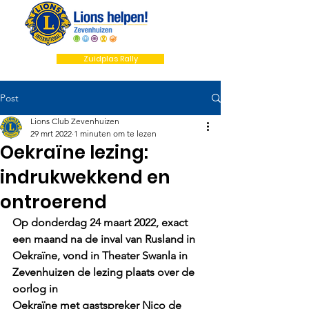
Zuidplas Rally
Post
Lions Club Zevenhuizen
29 mrt 2022
1 minuten om te lezen
Oekraïne lezing:
indrukwekkend en
ontroerend
Op donderdag 24 maart 2022, exact 
een maand na de inval van Rusland in
Oekraïne, vond in Theater Swanla in 
Zevenhuizen de lezing plaats over de 
oorlog in
Oekraïne met gastspreker Nico de 