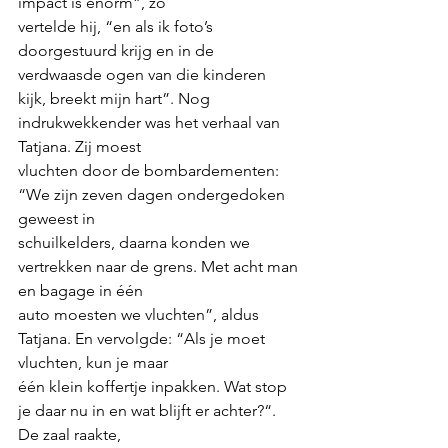
impact is enorm”, zo
vertelde hij, “en als ik foto’s 
doorgestuurd krijg en in de 
verdwaasde ogen van die kinderen
kijk, breekt mijn hart”. Nog 
indrukwekkender was het verhaal van 
Tatjana. Zij moest
vluchten door de bombardementen: 
“We zijn zeven dagen ondergedoken 
geweest in
schuilkelders, daarna konden we 
vertrekken naar de grens. Met acht man 
en bagage in één
auto moesten we vluchten”, aldus 
Tatjana. En vervolgde: “Als je moet 
vluchten, kun je maar
één klein koffertje inpakken. Wat stop 
je daar nu in en wat blijft er achter?“. 
De zaal raakte,