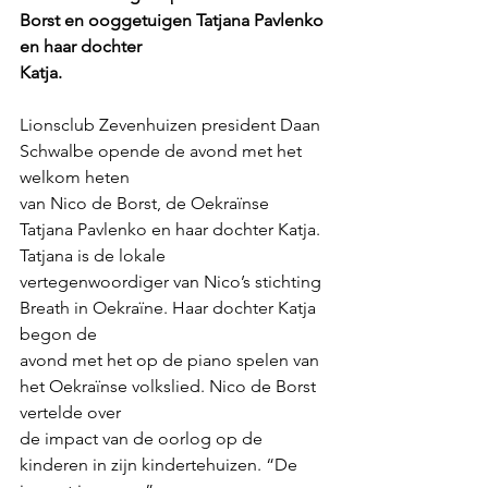
Borst en ooggetuigen Tatjana Pavlenko 
en haar dochter
Katja.
Lionsclub Zevenhuizen president Daan 
Schwalbe opende de avond met het 
welkom heten
van Nico de Borst, de Oekraïnse 
Tatjana Pavlenko en haar dochter Katja. 
Tatjana is de lokale
vertegenwoordiger van Nico’s stichting 
Breath in Oekraïne. Haar dochter Katja 
begon de
avond met het op de piano spelen van 
het Oekraïnse volkslied. Nico de Borst 
vertelde over
de impact van de oorlog op de 
kinderen in zijn kindertehuizen. “De 