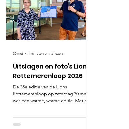
30 mei
1 minuten om te lezen
Uitslagen en foto's Lions
Rottemerenloop 2026
De 35e editie van de Lions
Rottemerenloop op zaterdag 30 mei
was een warme, warme editie. Met de
starttijd om 10:00 uur was het nog hard
werken voor alle lopers die meeliepen:
chapeau voor iedere individuele
prestatie! Dank aan alle deelnemers