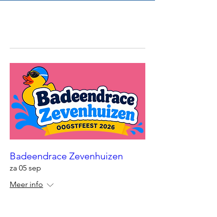
Badeendrace Zevenhuizen
za 05 sep
Meer info
Meer info