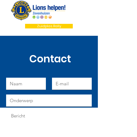
Zuidplas Rally
Contact