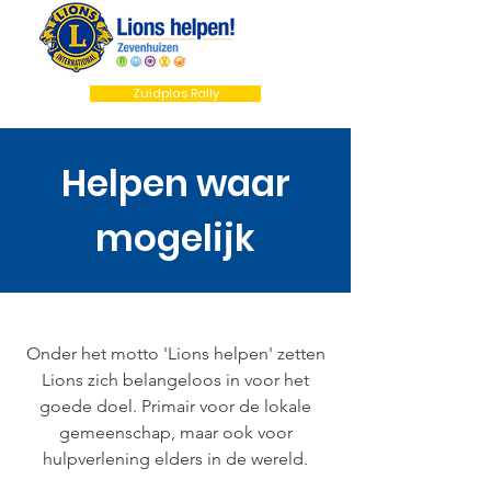
Zuidplas Rally
Helpen waar
mogelijk
Onder het motto 'Lions helpen' zetten
Lions zich belangeloos in voor het
goede doel. Primair voor de lokale
gemeenschap, maar ook voor
hulpverlening elders in de wereld.