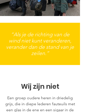
“Als je de richting van de
wind niet kunt veranderen,
verander dan de stand van je
zeilen.”
Wij zijn niet
Een groep oudere heren in driedelig
grijs, die in diepe lederen fauteuils met
een glas in de ene en een sigaar in de