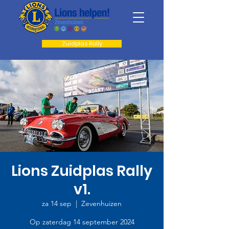
Zuidplas Rally
Lions Zuidplas Rally
v1.
za 14 sep
  |  
Zevenhuizen
Op zaterdag 14 september 2024