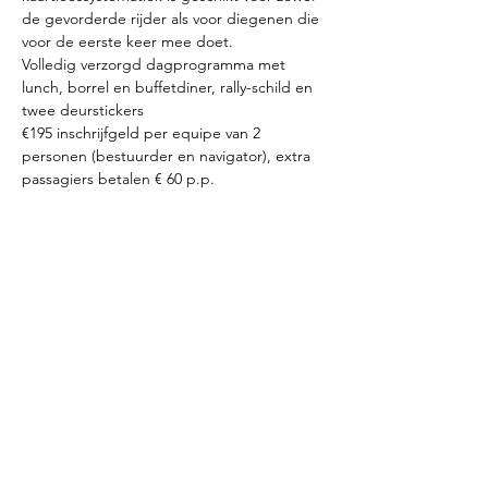
de gevorderde rijder als voor diegenen die 
voor de eerste keer mee doet.
Volledig verzorgd dagprogramma met 
lunch, borrel en buffetdiner, rally-schild en 
twee deurstickers
€195 inschrijfgeld per equipe van 2 
personen (bestuurder en navigator), extra 
passagiers betalen € 60 p.p.
Inloop vanaf 08.30 uur, start 09.30 uur
La Baraque, Zuidplasweg 12-14, 2761 LJ 
Zevenhuizen (start en finish)
Lees meer >
Deel dit event