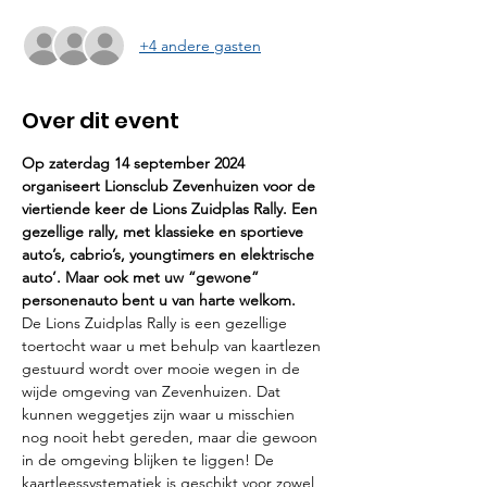
+4 andere gasten
Over dit event
Op zaterdag 14 september 2024 
organiseert Lionsclub Zevenhuizen voor de 
viertiende keer de Lions Zuidplas Rally. Een 
gezellige rally, met klassieke en sportieve 
auto’s, cabrio’s, youngtimers en elektrische 
auto’. Maar ook met uw “gewone” 
personenauto bent u van harte welkom.
De Lions Zuidplas Rally is een gezellige 
toertocht waar u met behulp van kaartlezen 
gestuurd wordt over mooie wegen in de 
wijde omgeving van Zevenhuizen. Dat 
kunnen weggetjes zijn waar u misschien 
nog nooit hebt gereden, maar die gewoon 
in de omgeving blijken te liggen! De 
kaartleessystematiek is geschikt voor zowel 