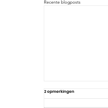
Recente blogposts
2 opmerkingen