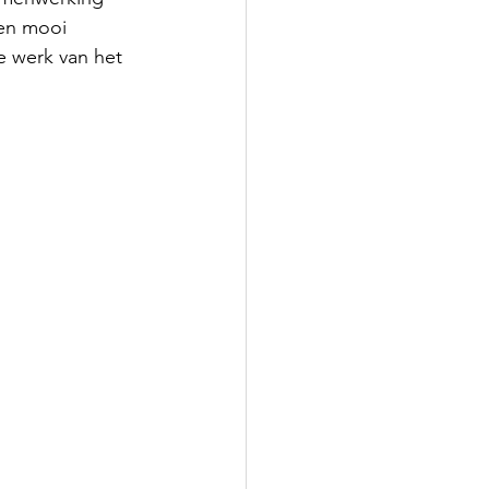
en mooi 
e werk van het 