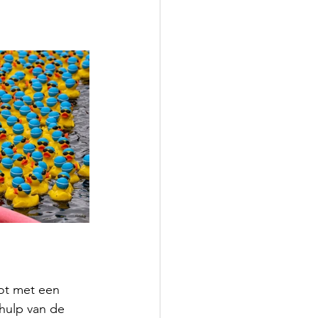
ot met een 
hulp van de 