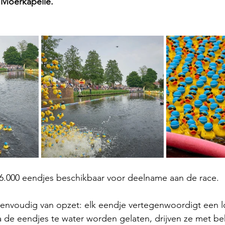
 Moerkapelle.
ca 6.000 eendjes beschikbaar voor deelname aan de race. 
envoudig van opzet: elk eendje vertegenwoordigt een l
 de eendjes te water worden gelaten, drijven ze met be