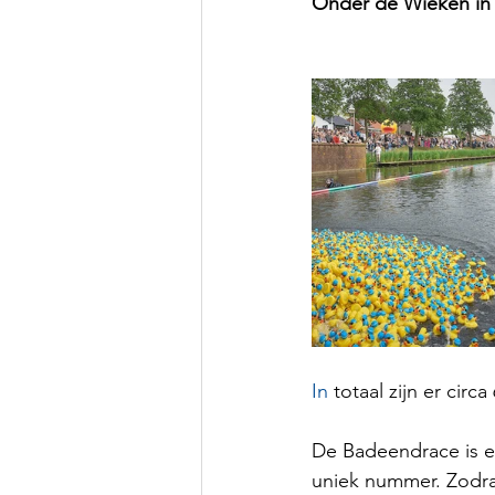
Onder de Wieken in
In
 totaal zijn er cir
De Badeendrace is e
uniek nummer. Zodra