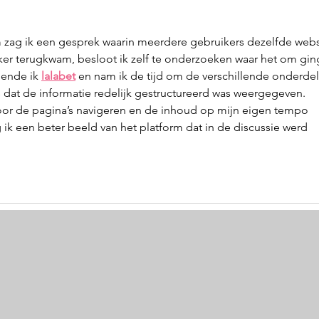
 zag ik een gesprek waarin meerdere gebruikers dezelfde webs
 terugkwam, besloot ik zelf te onderzoeken waar het om ging
ende ik 
lalabet
 en nam ik de tijd om de verschillende onderde
s dat de informatie redelijk gestructureerd was weergegeven. 
or de pagina’s navigeren en de inhoud op mijn eigen tempo 
ik een beter beeld van het platform dat in de discussie werd 