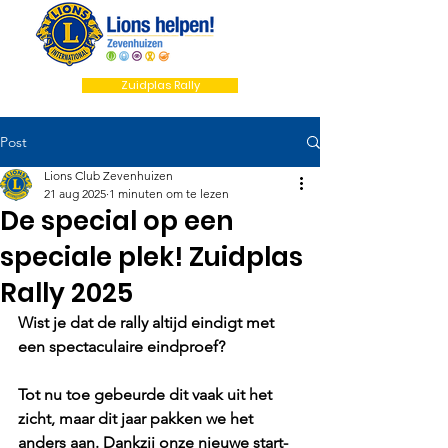
Zuidplas Rally
Post
Lions Club Zevenhuizen
21 aug 2025
1 minuten om te lezen
De special op een
speciale plek! Zuidplas
Rally 2025
Wist je dat de rally altijd eindigt met 
een spectaculaire eindproef?
Tot nu toe gebeurde dit vaak uit het 
zicht, maar dit jaar pakken we het 
anders aan. Dankzij onze nieuwe start- 