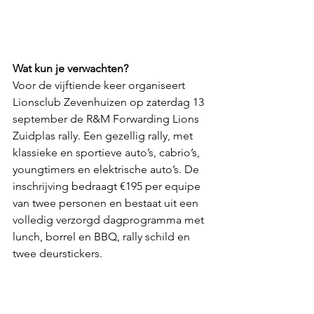
Wat kun je verwachten?
Voor de vijftiende keer organiseert 
Lionsclub Zevenhuizen op zaterdag 13 
september de R&M Forwarding Lions 
Zuidplas rally. Een gezellig rally, met 
klassieke en sportieve auto’s, cabrio’s, 
youngtimers en elektrische auto’s. De 
inschrijving bedraagt €195 per equipe 
van twee personen en bestaat uit een 
volledig verzorgd dagprogramma met 
lunch, borrel en BBQ, rally schild en 
twee deurstickers.