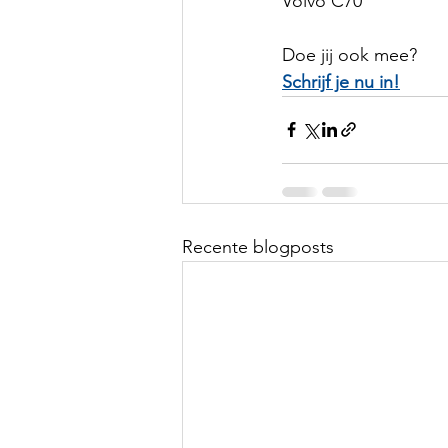
Volvo C70
Doe jij ook mee?
Schrijf je nu in!
Recente blogposts