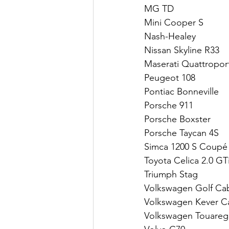
MG TD
Mini Cooper S
Nash-Healey
Nissan Skyline R33
Maserati Quattropor
Peugeot 108
Pontiac Bonneville
Porsche 911
Porsche Boxster
Porsche Taycan 4S
Simca 1200 S Coupé
Toyota Celica 2.0 GT
Triumph Stag
Volkswagen Golf Ca
Volkswagen Kever C
Volkswagen Touareg