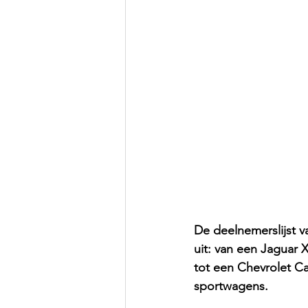
De deelnemerslijst v
uit: van een Jaguar
tot een Chevrolet Ca
sportwagens.