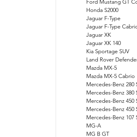
Ford Mustang GT Co
Honda S2000
Jaguar F-Type
Jaguar F-Type Cabri
Jaguar XK
Jaguar XK 140
Kia Sportage SUV
Land Rover Defende
Mazda MX-5
Mazda MX-5 Cabrio
Mercedes-Benz 280 
Mercedes-Benz 380 
Mercedes-Benz 450 
Mercedes-Benz 450 
Mercedes-Benz 107
MG-A
MG B GT