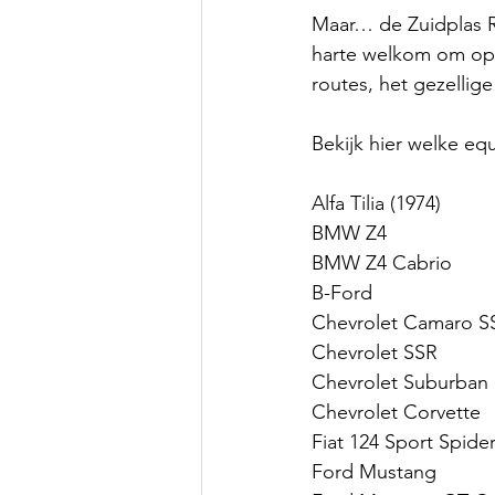
Maar… de Zuidplas R
harte welkom om op 
routes, het gezellig
Bekijk hier welke eq
Alfa Tilia (1974)
BMW Z4
BMW Z4 Cabrio
B-Ford 
Chevrolet Camaro S
Chevrolet SSR
Chevrolet Suburban
Chevrolet Corvette
Fiat 124 Sport Spide
Ford Mustang