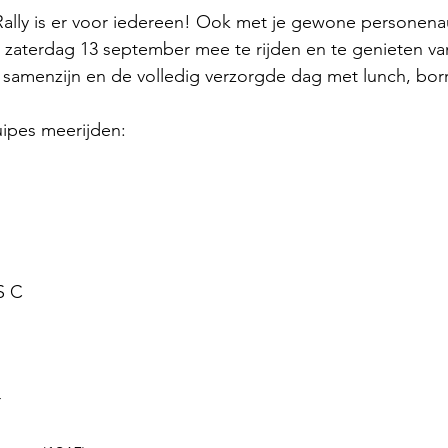
ally is er voor iedereen! Ook met je gewone personenau
zaterdag 13 september mee te rijden en te genieten va
e samenzijn en de volledig verzorgde dag met lunch, bor
uipes meerijden:
S C
r