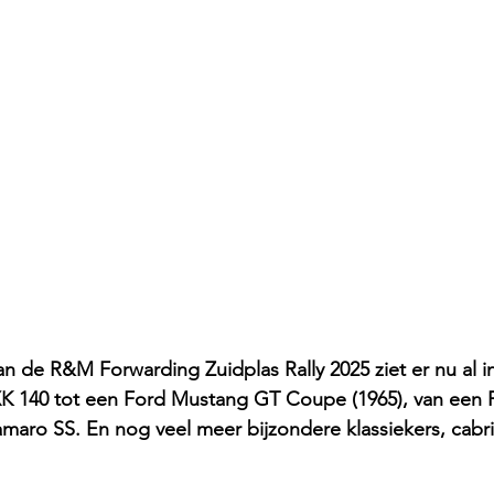
an de R&M Forwarding Zuidplas Rally 2025 ziet er nu al
 XK 140 tot een Ford Mustang GT Coupe (1965), van een 
maro SS. En nog veel meer bijzondere klassiekers, cabri