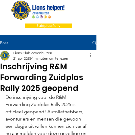
Zuidplas Rally
Post
Lions Club Zevenhuizen
21 apr 2025
1 minuten om te lezen
Inschrijving R&M
Forwarding Zuidplas
Rally 2025 geopend
De inschrijving voor de R&M 
Forwarding Zuidplas Rally 2025 is 
officieel geopend! Autoliefhebbers, 
avonturiers en mensen die gewoon 
een dagje uit willen kunnen zich vanaf 
nu aanmelden voor deze gezellige en 