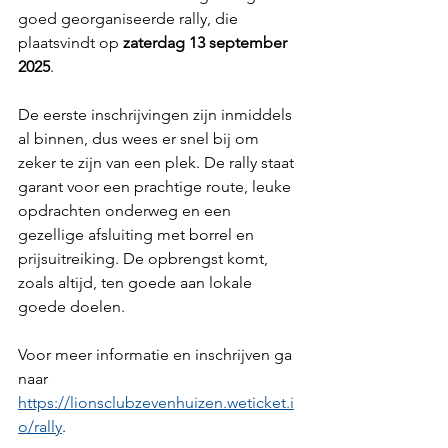
goed georganiseerde rally, die 
plaatsvindt op 
zaterdag 13 september 
2025
.
De eerste inschrijvingen zijn inmiddels 
al binnen, dus wees er snel bij om 
zeker te zijn van een plek. De rally staat 
garant voor een prachtige route, leuke 
opdrachten onderweg en een 
gezellige afsluiting met borrel en 
prijsuitreiking. De opbrengst komt, 
zoals altijd, ten goede aan lokale 
goede doelen.
Voor meer informatie en inschrijven ga 
naar 
https://lionsclubzevenhuizen.weticket.i
o/rally
. 