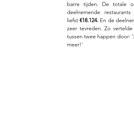
barre tijden. De totale o
deelnemende restaurants
liefst 
€18.124.
 En de deelnem
zeer tevreden. Zo vertelde
tussen twee happen door: ‘
meer!’ 