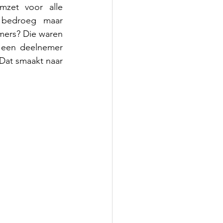
mzet voor alle 
 bedroeg maar 
ers? Die waren 
 een deelnemer 
Dat smaakt naar 