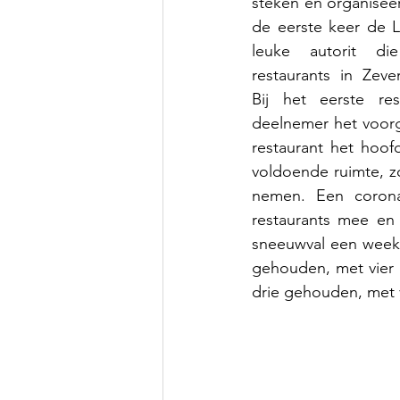
steken en organiseer
de eerste keer de L
leuke autorit die
restaurants in Zev
Bij het eerste res
deelnemer het voorg
restaurant het hoof
voldoende ruimte, z
nemen. Een corona-
restaurants mee en
sneeuwval een week 
gehouden, met vier 
drie gehouden, met v