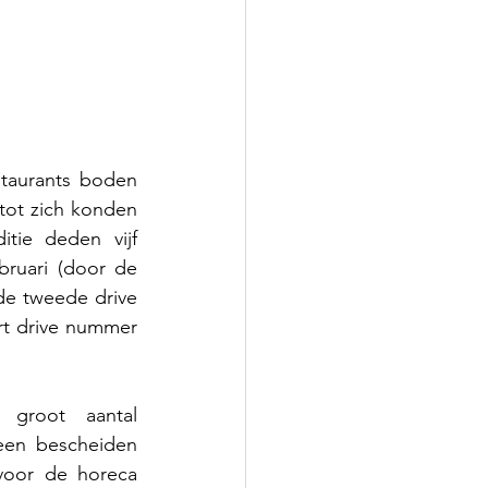
taurants boden 
ot zich konden 
ie deden vijf 
ruari (door de 
e tweede drive 
t drive nummer 
groot aantal 
een bescheiden 
oor de horeca 