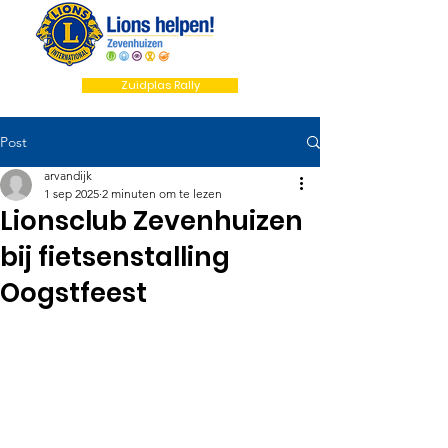
Zuidplas Rally
Post
arvandijk
1 sep 2025
2 minuten om te lezen
Lionsclub Zevenhuizen
bij fietsenstalling
Oogstfeest