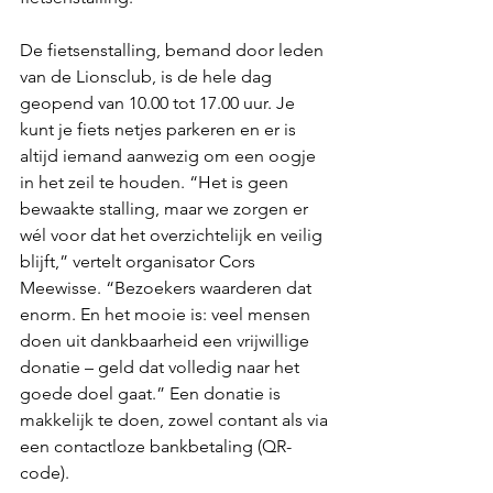
De fietsenstalling, bemand door leden 
van de Lionsclub, is de hele dag 
geopend van 10.00 tot 17.00 uur. Je 
kunt je fiets netjes parkeren en er is 
altijd iemand aanwezig om een oogje 
in het zeil te houden. “Het is geen 
bewaakte stalling, maar we zorgen er 
wél voor dat het overzichtelijk en veilig 
blijft,” vertelt organisator Cors 
Meewisse. “Bezoekers waarderen dat 
enorm. En het mooie is: veel mensen 
doen uit dankbaarheid een vrijwillige 
donatie – geld dat volledig naar het 
goede doel gaat.” Een donatie is 
makkelijk te doen, zowel contant als via 
een contactloze bankbetaling (QR-
code).