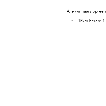
Alle winnaars op een r
15km heren: 
1