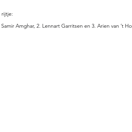
ijtje: 
. Samir Amghar, 2. Lennart Garritsen en 3. Arien van ’t Ho