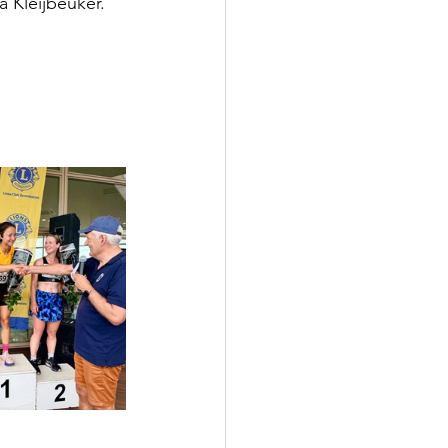
 Kleijbeuker.