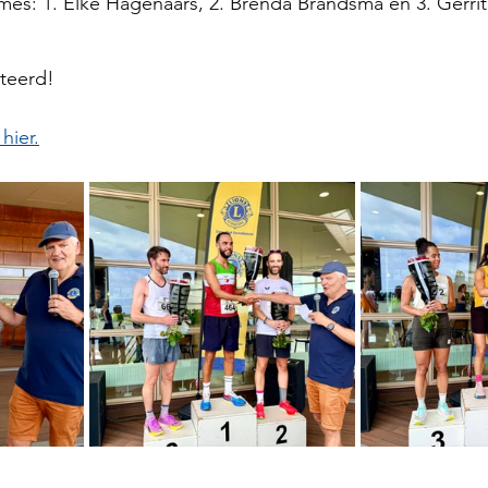
mes: 1. Elke Hagenaars, 2. Brenda Brandsma en 3. Gerrita
iteerd!
hier.