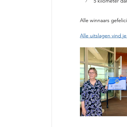
5 kilometer da
Alle winnaars gefelic
Alle uitslagen vind je 