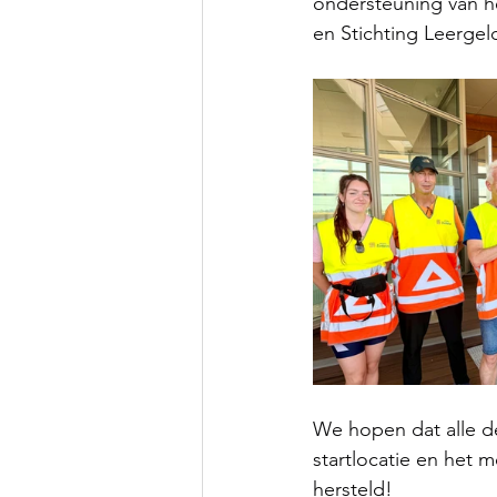
ondersteuning van h
en Stichting Leergel
We hopen dat alle d
startlocatie en het
hersteld!