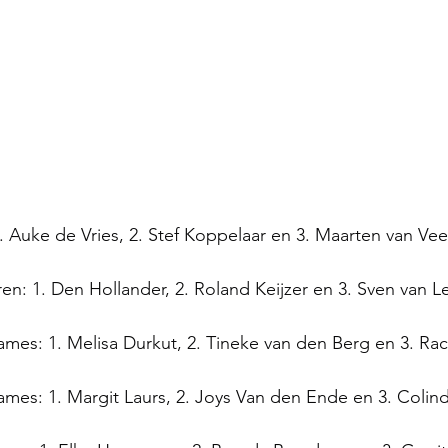
. Auke de Vries, 2. Stef Koppelaar en 3. Maarten van Ve
ren: 1. Den Hollander, 2. Roland Keijzer en 3. Sven van 
ames: 1. Melisa Durkut, 2. Tineke van den Berg en 3. Ra
ames: 1. Margit Laurs, 2. Joys Van den Ende en 3. Colind