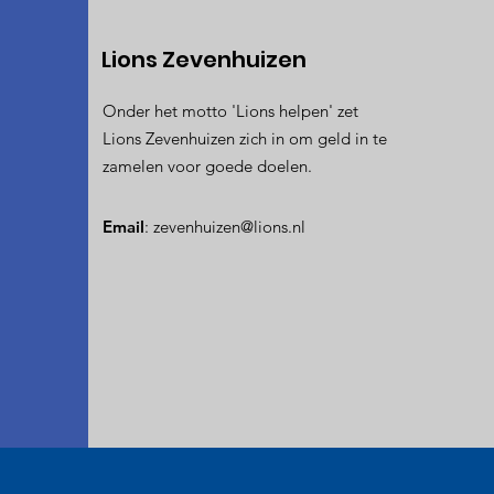
Lions Zevenhuizen
Onder het motto 'Lions helpen' zet
Lions Zevenhuizen zich in om geld in te
zamelen voor goede doelen.
Email
:
zevenhuizen@lions.nl