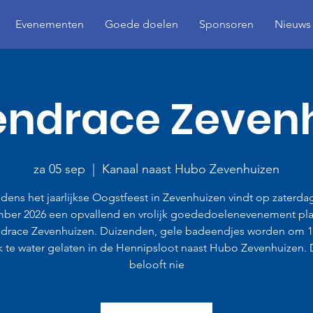
Evenementen
Goede doelen
Sponsoren
Nieuws
ndrace Zeven
za 05 sep
  |  
Kanaal naast Hubo Zevenhuizen
jdens het jaarlijkse Oogstfeest in Zevenhuizen vindt op zaterda
ber 2026 een opvallend en vrolijk goededoelenevenement pla
drace Zevenhuizen. Duizenden, gele badeendjes worden om 14
jk te water gelaten in de Hennipsloot naast Hubo Zevenhuizen. 
belooft nie