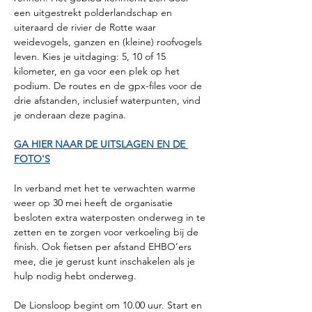
een uitgestrekt polderlandschap en 
uiteraard de rivier de Rotte waar 
weidevogels, ganzen en (kleine) roofvogels 
leven. Kies je uitdaging: 5, 10 of 15 
kilometer, en ga voor een plek op het 
podium. De routes en de gpx-files voor de 
drie afstanden, inclusief waterpunten, vind 
je onderaan deze pagina. 
GA HIER NAAR DE UITSLAGEN EN DE 
FOTO'S
In verband met het te verwachten warme 
weer op 30 mei heeft de organisatie 
besloten extra waterposten onderweg in te 
zetten en te zorgen voor verkoeling bij de 
finish. Ook fietsen per afstand EHBO’ers 
mee, die je gerust kunt inschakelen als je 
hulp nodig hebt onderweg.
De Lionsloop begint om 10.00 uur. Start en 