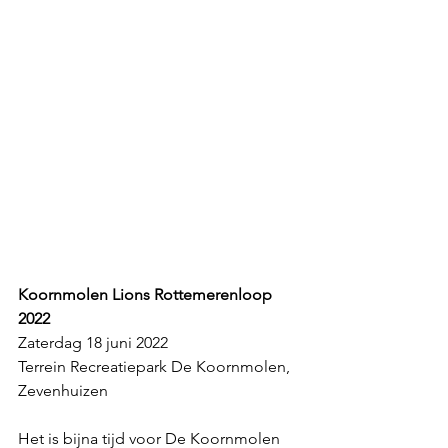
Koornmolen Lions Rottemerenloop 
2022 
Zaterdag 18 juni 2022 
Terrein Recreatiepark De Koornmolen, 
Zevenhuizen
Het is bijna tijd voor De Koornmolen 