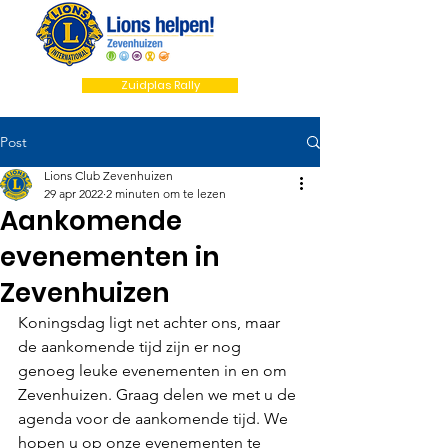
Zuidplas Rally
Post
Lions Club Zevenhuizen
29 apr 2022
2 minuten om te lezen
Aankomende
evenementen in
Zevenhuizen
Koningsdag ligt net achter ons, maar 
de aankomende tijd zijn er nog 
genoeg leuke evenementen in en om 
Zevenhuizen. Graag delen we met u de 
agenda voor de aankomende tijd. We 
hopen u op onze evenementen te 