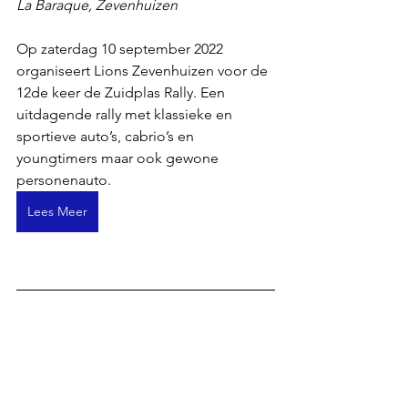
La Baraque, Zevenhuizen
Op zaterdag 10 september 2022 
organiseert Lions Zevenhuizen voor de 
12de keer de Zuidplas Rally. Een 
uitdagende rally met klassieke en 
sportieve auto’s, cabrio’s en 
youngtimers maar ook gewone 
personenauto.
Lees Meer