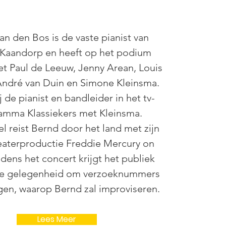
an den Bos is de vaste pianist van
e Kaandorp en heeft op het podium
t Paul de Leeuw, Jenny Arean, Louis
 André van Duin en Simone Kleinsma.
j de pianist en bandleider in het tv-
amma Klassiekers met Kleinsma.
 reist Bernd door het land met zijn
eaterproductie Freddie Mercury on
jdens het concert krijgt het publiek
de gelegenheid om verzoeknummers
gen, waarop Bernd zal improviseren.
Lees Meer