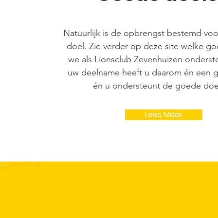
Natuurlijk is de opbrengst bestemd vo
doel. Zie verder op deze site welke g
we als Lionsclub Zevenhuizen onders
uw deelname heeft u daarom én een g
én u ondersteunt de goede doe
Lees Meer