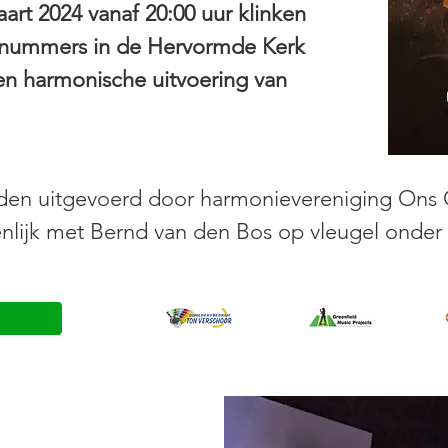
rt 2024 vanaf 20:00 uur klinken
 nummers in de Hervormde Kerk
en harmonische uitvoering van
rden uitgevoerd door harmonievereniging Ons
lijk met Bernd van den Bos op vleugel onder l