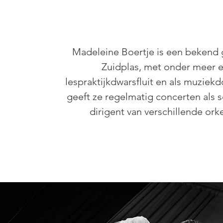
Madeleine Boertje is een bekend g
Zuidplas, met onder meer 
lespraktijk
dwarsfluit en als muziek
geeft ze regelmatig concerten als so
dirigent van verschillende ork