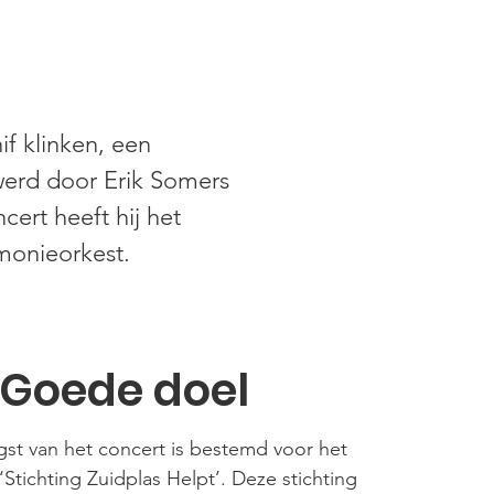
if klinken, een
erd door Erik Somers
ert heeft hij het
monieorkest.
Goede doel
st van het concert is bestemd voor het
Stichting Zuidplas Helpt’. Deze stichting