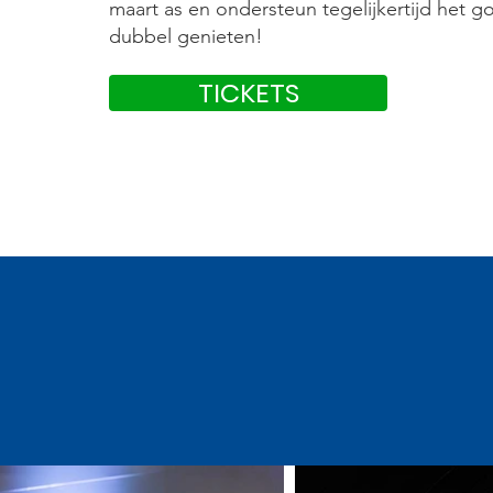
maart as en ondersteun tegelijkertijd het g
dubbel genieten!
TICKETS