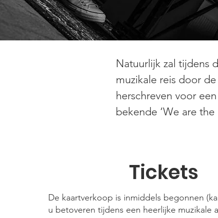
Natuurlijk zal tijden
muzikale reis door d
herschreven voor een 
bekende ‘We are the 
Tickets
De kaartverkoop is inmiddels begonnen (kaar
u betoveren tijdens een heerlijke muzikale