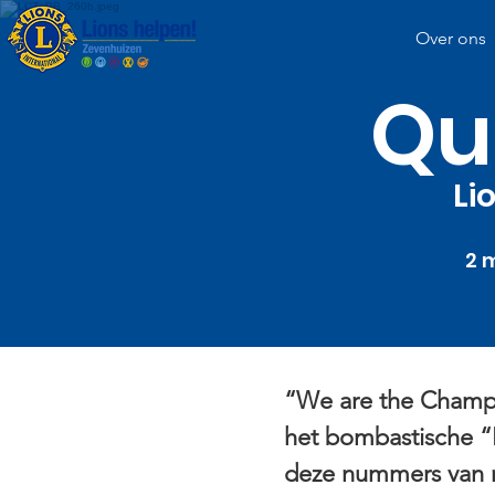
Over ons
Qu
Li
2 
“We are the Champi
het bombastische 
deze nummers van 