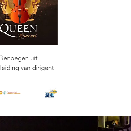
 Genoegen uit
eiding van dirigent