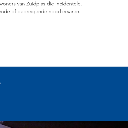
nwoners van Zuidplas die incidentele,
nende of bedreigende nood ervaren.