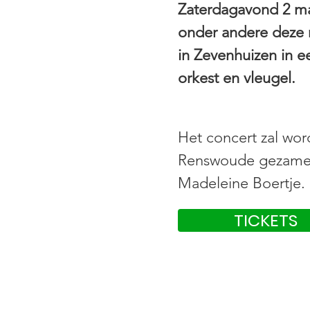
Zaterdagavond 2 maa
onder andere deze
in Zevenhuizen in e
orkest en vleugel.
Het concert zal wo
Renswoude
gezamen
Madeleine Boertje.
TICKETS